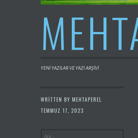
MEHT
YENİ YAZILAR VE YAZI ARŞİVİ
WRITTEN BY
MEHTAPEREL
TEMMUZ 17, 2023
ARAMA: