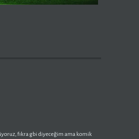
üyoruz, fıkra gbi diyeceğim ama komik