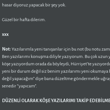
hasar diyoruz.yapacak bir şey yok.
Güzel bir hafta dilerim.
xxx
Not:
Yazılarımla yeni tanışanlar için bu not (bu notu 
Ben yazılarımı konuşma diliyle yazıyorum. Bu çok uzun y
köşe yazıyordum orada da böyleydi, Hürriyet’te yazıyord
yeni bir durum değil siz benim yazılarımı yeni okumaya 
değil yapacağım” diye bana düzeltme göndermekle uğraşm
senedir “yapıcam”.
DÜZENLİ OLARAK KÖŞE YAZILARIMI TAKİP EDEBİLMEK