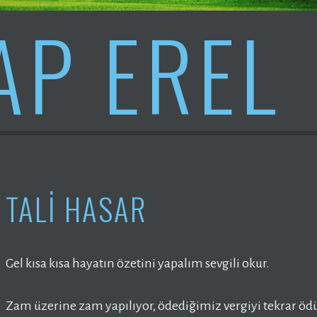
AP EREL
TALI HASAR
Gel kısa kısa hayatın özetini yapalım sevgili okur.
Zam üzerine zam yapılıyor, ödediğimiz vergiyi tekrar öd