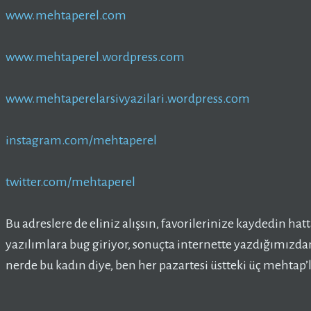
www.mehtaperel.com
www.mehtaperel.wordpress.com
www.mehtaperelarsivyazilari.wordpress.com
instagram.com/mehtaperel
twitter.com/mehtaperel
Bu adreslere de eliniz alışsın, favorilerinize kaydedin hatt
yazılımlara bug giriyor, sonuçta internette yazdığımızd
nerde bu kadın diye, ben her pazartesi üstteki üç mehtap’