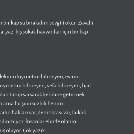
 bir kap su bırakalım sevgili okur. Zavallı
, yaz-kış sokak hayvanları için bir kap
indekinin kıymetini bilmeyen, evinin
 kıymetini bilmeyen, vefa bilmeyen, had
dan tutup sarsarak kendine getirmek
ğım ama bu şuursuzluk benim
ın hakları var, demokrasi var, laiklik
linmiyor. İnsanlar elinde olanın
iş oluyor. Çok yazık.