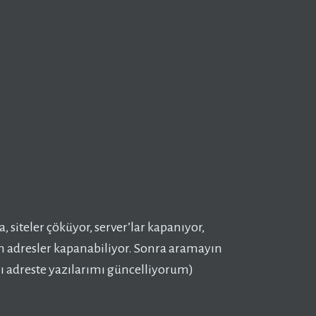
a, siteler çöküyor, server’lar kapanıyor,
an adresler kapanabiliyor. Sonra aramayın
lı adreste yazılarımı güncelliyorum)