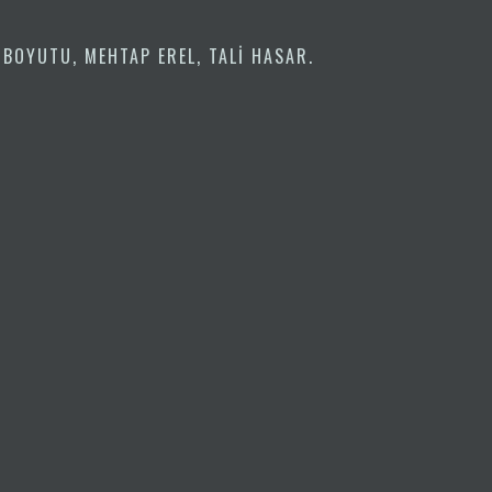
 BOYUTU
,
MEHTAP EREL
,
TALI HASAR
.