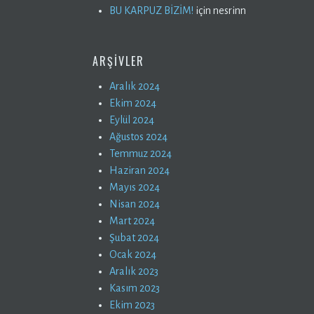
BU KARPUZ BİZİM!
için
nesrinn
ARŞIVLER
Aralık 2024
Ekim 2024
Eylül 2024
Ağustos 2024
Temmuz 2024
Haziran 2024
Mayıs 2024
Nisan 2024
Mart 2024
Şubat 2024
Ocak 2024
Aralık 2023
Kasım 2023
Ekim 2023