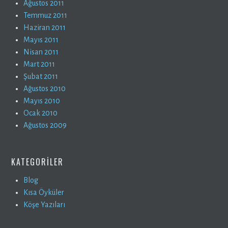
Ağustos 2011
Temmuz 2011
Haziran 2011
Mayıs 2011
Nisan 2011
Mart 2011
Şubat 2011
Ağustos 2010
Mayıs 2010
Ocak 2010
Ağustos 2009
KATEGORILER
Blog
Kısa Öyküler
Köşe Yazıları