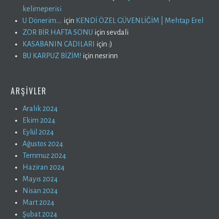
kelimeperisi
U Dönerim….
için
KENDİ ÖZEL GÜVENLİĞİM | Mehtap Erel
ZOR BİR HAFTA SONU
için
sevdali
KASABANIN CADILARI
için
:)
BU KARPUZ BİZİM!
için
nesrinn
ARŞIVLER
Aralık 2024
Ekim 2024
Eylül 2024
Ağustos 2024
Temmuz 2024
Haziran 2024
Mayıs 2024
Nisan 2024
Mart 2024
Şubat 2024