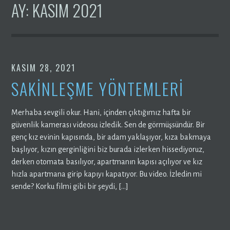
AY:
KASIM 2021
KASIM 28, 2021
SAKİNLEŞME YÖNTEMLERİ
Merhaba sevgili okur. Hani, içinden çıktığımız hafta bir
güvenlik kamerası videosu izledik. Sen de görmüşsündür. Bir
genç kız evinin kapısında, bir adam yaklaşıyor, kıza bakmaya
başlıyor, kızın gerginliğini biz burada izlerken hissediyoruz,
derken otomata basılıyor, apartmanın kapısı açılıyor ve kız
hızla apartmana girip kapıyı kapatıyor. Bu video. İzledin mi
sende? Korku filmi gibi bir şeydi, […]