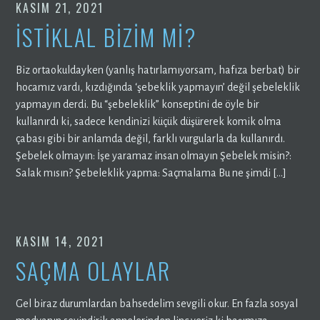
KASIM 21, 2021
İSTİKLAL BİZİM Mİ?
Biz ortaokuldayken (yanlış hatırlamıyorsam, hafıza berbat) bir
hocamız vardı, kızdığında ‘şebeklik yapmayın’ değil şebeleklik
yapmayın derdi. Bu “şebeleklik” konseptini de öyle bir
kullanırdı ki, sadece kendinizi küçük düşürerek komik olma
çabası gibi bir anlamda değil, farklı vurgularla da kullanırdı.
Şebelek olmayın: İşe yaramaz insan olmayın Şebelek misin?:
Salak mısın? Şebeleklik yapma: Saçmalama Bu ne şimdi […]
KASIM 14, 2021
SAÇMA OLAYLAR
Gel biraz durumlardan bahsedelim sevgili okur. En fazla sosyal