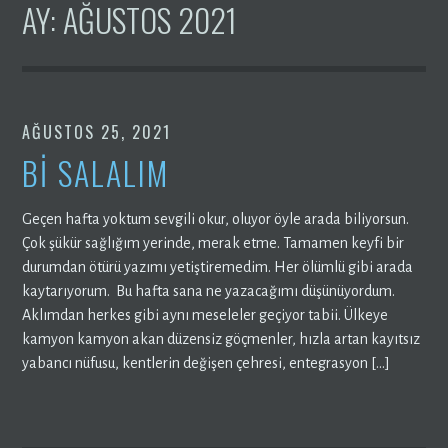
AY:
AĞUSTOS 2021
AĞUSTOS 25, 2021
Bİ SALALIM
Geçen hafta yoktum sevgili okur, oluyor öyle arada biliyorsun.
Çok şükür sağlığım yerinde, merak etme. Tamamen keyfi bir
durumdan ötürü yazımı yetiştiremedim. Her ölümlü gibi arada
kaytarıyorum. Bu hafta sana ne yazacağımı düşünüyordum.
Aklımdan herkes gibi aynı meseleler geçiyor tabii. Ülkeye
kamyon kamyon akan düzensiz göçmenler, hızla artan kayıtsız
yabancı nüfusu, kentlerin değişen çehresi, entegrasyon […]