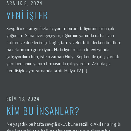
ARALIK 8, 2024
YENİ İŞLER
Sevgili okur arayı fazla açıyorum bu ara biliyorum ama çok
yoğunum. Sana özet geçeyim, oğlumun yanında daha uzun
kaldım ve derslerim çok ağır, tam vizeler bitti derken finallere
hazırlanmam gerekiyor… Hatırlıyor musun televizyonda
çalışıyordum ben, işte o zaman Hülya Sepken ile çalışıyorduk
yani ben onun yapım firmasında çalışıyordum. Arkadaşız
kendisiyle aynı zamanda tabii. Hülya TV […]
EKIM 13, 2024
KİM BU İNSANLAR?
Ne yaşadık bu hafta sevgili okur, bu ne rezillik. Akıl sır alır gibi