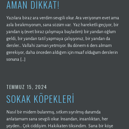
AMAN DİKKAT!
Yazılara biraz ara verdim sevgili okur. Ara veriyorum evet ama
asla bırakmıyorum, sana sözüm var. Yaz hareketli geçiyor, bir
yandan iş (evet biraz çalışmaya başladım) bir yandan oğlum
geldi, bir yandan tatil yapmaya çalışıyoruz, bir yandan da
dersler… Vallahi zaman yetmiyor. Bu dönem 6 ders almam
gerekiyor, daha önceden aldığım için muaf olduğum derslerin
sonuna […]
TEMMUZ 15, 2024
SOKAK KÖPEKLERİ
Nasıl bir midem bulanmış, sıtkım sıyrılmış durumda
anlatamam sana sevgili okur. İnsandan, insanlıktan, her
şeyden… Çok ciddiyim. Hakikaten tiksindim. Sana bir köşe