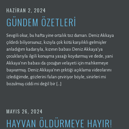
HAZIRAN 2, 2024
GÜNDEM ÖZETLERİ
Sevgili okur, bu hafta yine ortalık toz duman. Deniz Akkaya
çıldırdı biliyorsunuz, kızıyla çok kötü karşılıklı gelmişler
anladığım kadarıyla, kızının babası Deniz Akkaya’ya
çocuklarıyla ilgili konuşma yasağı koydurmuş ve dede, yani
Akkaya’nın babası da çocuğun velayeti için mahkemeye
başvurmuş. Deniz Akkaya’nın çektiği açıklama videolarını
izlediğimde, gözlerini falan çeviriyor böyle, sinirleri mi
bozulmuş ciddi mi değil bir […]
MAYIS 26, 2024
HAYVAN ÖLDÜRMEYE HAYIR!