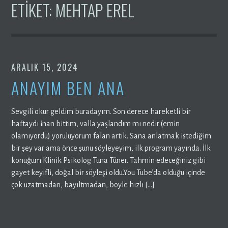
ETIKET:
MEHTAP EREL
ARALIK 15, 2024
ANAYIM BEN ANA
Sevgili okur geldim buradayım. Son derece hareketli bir
haftaydı inan bittim, valla yaşlandım mı nedir (emin
olamıyordu) yoruluyorum falan artık. Sana anlatmak istediğim
bir şey var ama önce şunu söyleyeyim, ilk program yayında. İlk
konuğum Klinik Psikolog Tuna Tüner. Tahmin edeceğiniz gibi
gayet keyifli, doğal bir söyleşi oldu.You Tube’da olduğu içinde
çok uzatmadan, bayıltmadan, böyle hızlı […]