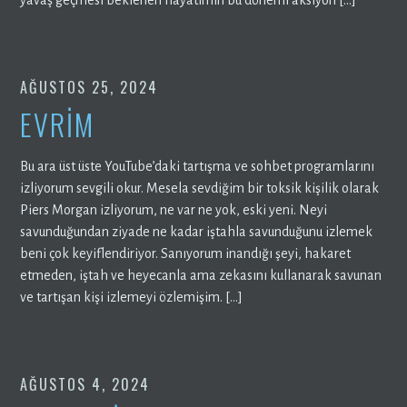
AĞUSTOS 25, 2024
EVRİM
Bu ara üst üste YouTube’daki tartışma ve sohbet programlarını
izliyorum sevgili okur. Mesela sevdiğim bir toksik kişilik olarak
Piers Morgan izliyorum, ne var ne yok, eski yeni. Neyi
savunduğundan ziyade ne kadar iştahla savunduğunu izlemek
beni çok keyiflendiriyor. Sanıyorum inandığı şeyi, hakaret
etmeden, iştah ve heyecanla ama zekasını kullanarak savunan
ve tartışan kişi izlemeyi özlemişim. […]
AĞUSTOS 4, 2024