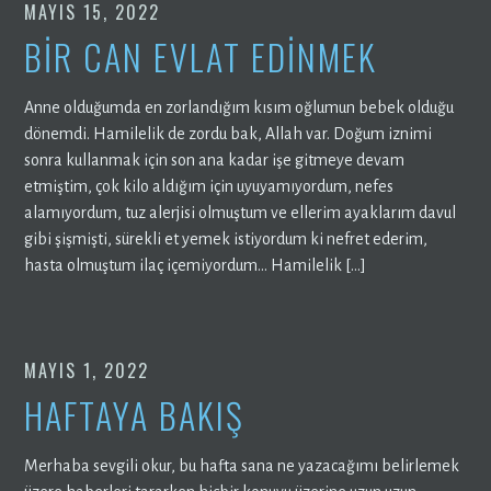
MAYIS 15, 2022
BİR CAN EVLAT EDİNMEK
Anne olduğumda en zorlandığım kısım oğlumun bebek olduğu
dönemdi. Hamilelik de zordu bak, Allah var. Doğum iznimi
sonra kullanmak için son ana kadar işe gitmeye devam
etmiştim, çok kilo aldığım için uyuyamıyordum, nefes
alamıyordum, tuz alerjisi olmuştum ve ellerim ayaklarım davul
gibi şişmişti, sürekli et yemek istiyordum ki nefret ederim,
hasta olmuştum ilaç içemiyordum… Hamilelik […]
MAYIS 1, 2022
HAFTAYA BAKIŞ
Merhaba sevgili okur, bu hafta sana ne yazacağımı belirlemek