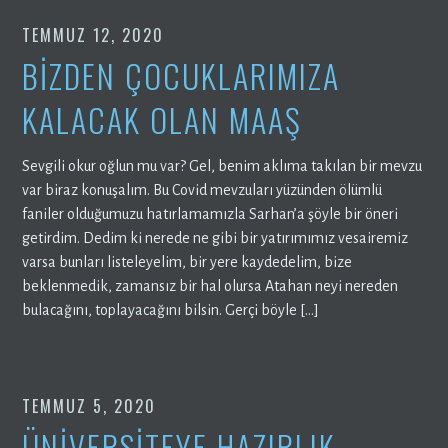
TEMMUZ 12, 2020
BİZDEN ÇOCUKLARIMIZA
KALACAK OLAN MAAŞ
Sevgili okur oğlun mu var? Gel, benim aklıma takılan bir mevzu
var biraz konuşalım. Bu Covid mevzuları yüzünden ölümlü
faniler olduğumuzu hatırlamamızla Sarhan’a şöyle bir öneri
getirdim. Dedim ki nerede ne gibi bir yatırımımız vesairemiz
varsa bunları listeleyelim, bir yere kaydedelim, bize
beklenmedik, zamansız bir hal olursa Atahan neyi nereden
bulacağını, toplayacağını bilsin. Gerçi böyle […]
TEMMUZ 5, 2020
ÜNİVERSİTEYE HAZIRLIK