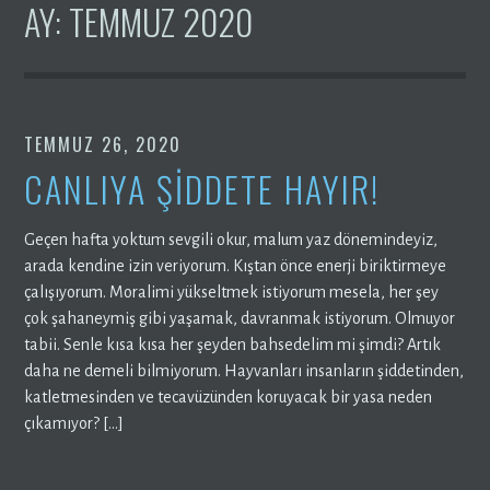
AY:
TEMMUZ 2020
TEMMUZ 26, 2020
CANLIYA ŞİDDETE HAYIR!
Geçen hafta yoktum sevgili okur, malum yaz dönemindeyiz,
arada kendine izin veriyorum. Kıştan önce enerji biriktirmeye
çalışıyorum. Moralimi yükseltmek istiyorum mesela, her şey
çok şahaneymiş gibi yaşamak, davranmak istiyorum. Olmuyor
tabii. Senle kısa kısa her şeyden bahsedelim mi şimdi? Artık
daha ne demeli bilmiyorum. Hayvanları insanların şiddetinden,
katletmesinden ve tecavüzünden koruyacak bir yasa neden
çıkamıyor? […]