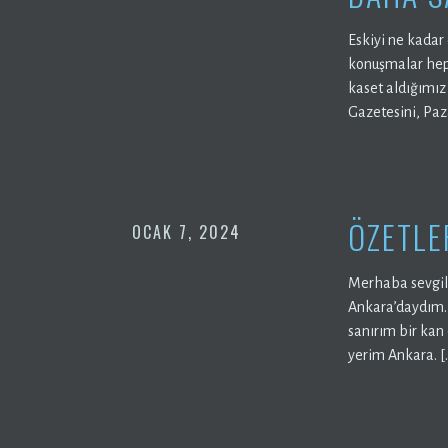
Eskiyi ne kadar
konuşmalar hep 
kaset aldığımız
Gazetesini, Paz
ÖZETLE
OCAK 7, 2024
Merhaba sevgili
Ankara’daydım. 
sanırım bir kan
yerim Ankara. [