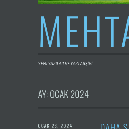
MEHT
YENİ YAZILAR VE YAZI ARŞİVİ
AY:
OCAK 2024
DAHA S
OCAK 28, 2024