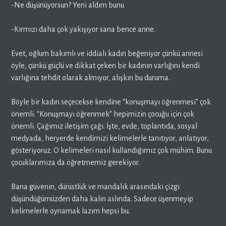
-Ne düşünüyorsun? Yeni aldım bunu
-Kırmızı daha çok yakışıyor sana bence anne.
Evet, oğlum bakımlı ve iddialı kadın beğeniyor çünkü annesi
öyle, çünkü güçlü ve dikkat çeken bir kadının varlığını kendi
varlığına tehdit olarak almıyor, alışkın bu duruma.
Böyle bir kadın seçecekse kendine “konuşmayı öğrenmesi” çok
önemli. “Konuşmayı öğrenmek” hepimizin çocuğu için çok
önemli. Çağımız iletişim çağı. İşte, evde, toplantıda, sosyal
medyada, heryerde kendimizi kelimelerle tanıtıyor, anlatıyor,
gösteriyoruz. O kelimeleri nasıl kullandığımız çok mühim. Bunu
çocuklarımıza da öğretmemiz gerekiyor.
Bana güvenin, dürüstlük ve mandalık arasındaki çizgi
düşündüğümüzden daha kalın aslında. Sadece üşenmeyip
kelimelerle oynamak lazım hepsi bu.