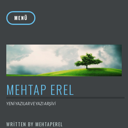
İçeriğe
geç
MENÜ
MEHTAP EREL
YENİ YAZILAR VE YAZI ARŞİVİ
WRITTEN BY
MEHTAPEREL