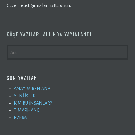
Güzel iletiştiğimiz bir hafta olsun…
KÖŞE YAZILARI
ALTINDA YAYINLANDI.
ARAMA:
SON YAZILAR
ANAYIM BEN ANA
YENİ İŞLER
KİM BU İNSANLAR?
TIMARHANE
EVRİM