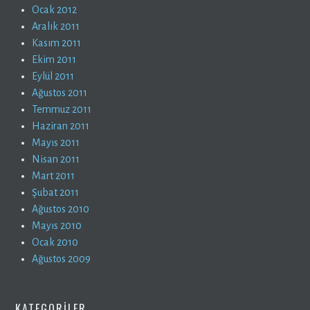
Ocak 2012
Aralık 2011
Kasım 2011
Ekim 2011
Eylül 2011
Ağustos 2011
Temmuz 2011
Haziran 2011
Mayıs 2011
Nisan 2011
Mart 2011
Şubat 2011
Ağustos 2010
Mayıs 2010
Ocak 2010
Ağustos 2009
KATEGORILER