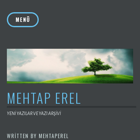
İçeriğe
geç
MENÜ
MEHTAP EREL
YENİ YAZILAR VE YAZI ARŞİVİ
WRITTEN BY
MEHTAPEREL