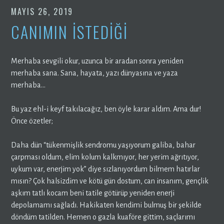
MAYIS 26, 2019
CANIMIN İSTEDİĞİ
Merhaba sevgili okur, uzunca bir aradan sonra yeniden
merhaba sana. Sana, hayata, yazı dünyasına ve yaza
merhaba…
Bu yaz ehl-i keyf takılacağız, ben öyle karar aldım. Ama dur!
Önce özetler;
Daha dün “tükenmişlik sendromu yaşıyorum galiba, bahar
çarpması oldum, elim kolum kalkmıyor, her yerim ağrıtıyor,
uykum var, enerjim yok” diye sızlanıyordum bilmem hatırlar
mısın? Çok halsizdim ve kötü gün dostum, can insanım, gençlik
aşkım tatlı kocam beni tatile götürüp yeniden enerji
depolamamı sağladı. Hakikaten kendimi bulmuş bir şekilde
döndüm tatilden. Hemen o gazla kuaföre gittim, saçlarımı