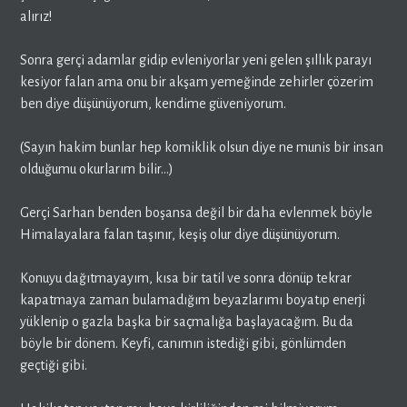
alırız!
Sonra gerçi adamlar gidip evleniyorlar yeni gelen şıllık parayı
kesiyor falan ama onu bir akşam yemeğinde zehirler çözerim
ben diye düşünüyorum, kendime güveniyorum.
(Sayın hakim bunlar hep komiklik olsun diye ne munis bir insan
olduğumu okurlarım bilir…)
Gerçi Sarhan benden boşansa değil bir daha evlenmek böyle
Himalayalara falan taşınır, keşiş olur diye düşünüyorum.
Konuyu dağıtmayayım, kısa bir tatil ve sonra dönüp tekrar
kapatmaya zaman bulamadığım beyazlarımı boyatıp enerji
yüklenip o gazla başka bir saçmalığa başlayacağım. Bu da
böyle bir dönem. Keyfi, canımın istediği gibi, gönlümden
geçtiği gibi.