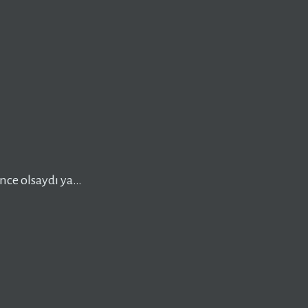
önce olsaydı ya…