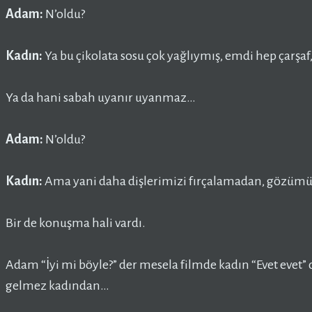
Adam:
N’oldu?
Kadın:
Ya bu çikolata sosu çok yağlıymış, emdi hep çarşaf
Ya da hani sabah uyanır uyanmaz…
Adam:
N’oldu?
Kadın:
Ama yani daha dişlerimizi fırçalamadan, gözümü
Bir de konuşma hali vardı.
Adam “İyi mi böyle?” der mesela filmde kadın “Evet evet”
gelmez kadından…