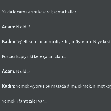
Ya da iç çamaşırını keserek açma halleri…
Adam:
N’oldu?
Kadın:
Teğellesem tutar mı diye düşünüyorum. Niye kestin
Postacı kapıyı iki kere çalar falan…
Adam:
N’oldu?
Kadın:
Yemek yiyoruz bu masada dimi, ekmek, nimet ko
Yemekli fanteziler var…