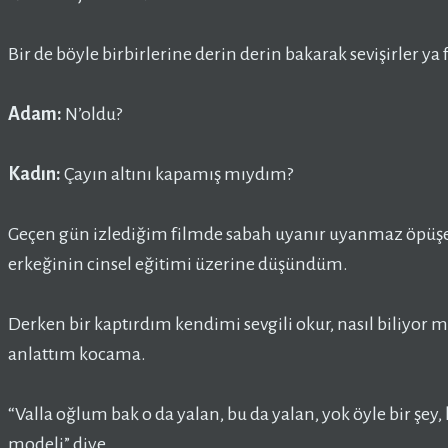
Bir de böyle birbirlerine derin derin bakarak sevişirler 
Adam:
N’oldu?
Kadın:
Çayın altını kapamış mıydım?
Geçen gün izlediğim filmde sabah uyanır uyanmaz öpüşe
erkeğinin cinsel eğitimi üzerine düşündüm.
Derken bir kaptırdım kendimi sevgili okur, nasıl biliyor m
anlattım kocama.
“Valla oğlum bak o da yalan, bu da yalan, yok öyle bir şey, 
modeli” diye.