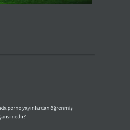
nında porno yayınlardan öğrenmiş
şansı nedir?