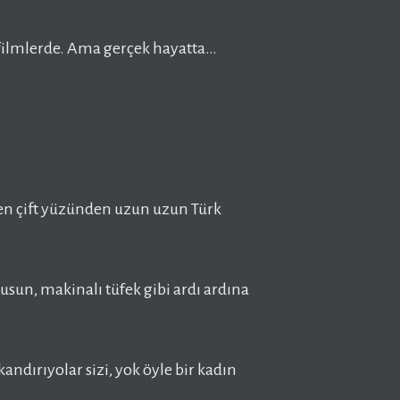
ya filmlerde. Ama gerçek hayatta…
n çift yüzünden uzun uzun Türk
usun, makinalı tüfek gibi ardı ardına
kandırıyolar sizi, yok öyle bir kadın