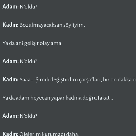
Adam:
N’oldu?
Kadın:
Bozulmayacaksan söyliyim.
Ya da ani gelişir olay ama
Adam:
N’oldu?
Kadın:
Yaaa… Şimdi değiştirdim çarşafları, bir on dakka 
Ya da adam heyecan yapar kadına doğru fakat…
Adam:
N’oldu?
Kadın:
Ojelerim kurumadı daha.