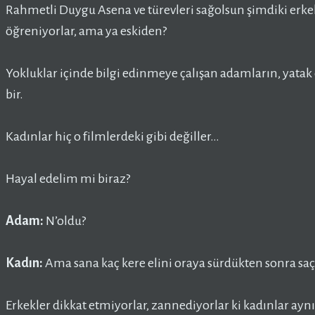
Rahmetli Duygu Asena ve türevleri sağolsun şimdiki erk
öğreniyorlar, ama ya eskiden?
Yokluklar içinde bilgi edinmeye çalışan adamların, yatak
bir.
Kadınlar hiç o filmlerdeki gibi değiller…
Hayal edelim mi biraz?
Adam:
N’oldu?
Kadın:
Ama sana kaç kere elini oraya sürdükten sonra 
Erkekler dikkat etmiyorlar, zannediyorlar ki kadınlar aynı 