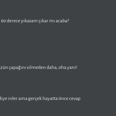
, 60 derece yıkasam çıkar mı acaba?
zün çapağını silmeden daha, oha yani!
 diye inler ama gerçek hayatta önce cevap