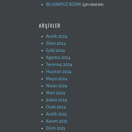
BU KARPUZ BİZİM!
için
nesrinn
ARŞIVLER
Aralık 2024
Ekim 2024
Eylül 2024
Ağustos 2024
Temmuz 2024
Haziran 2024
Mayıs 2024
Nisan 2024
Mart 2024
Şubat 2024
Ocak 2024
Aralık 2023
Kasım 2023
Ekim 2023