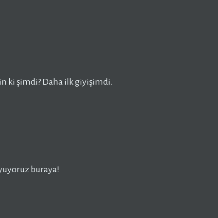
 ki şimdi? Daha ilk giyişimdi.
yuyoruz buraya!