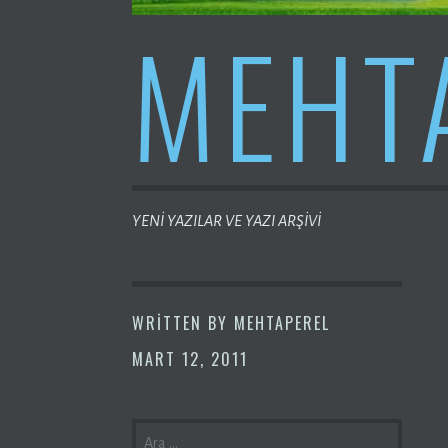
MEHT
YENİ YAZILAR VE YAZI ARŞİVİ
WRITTEN BY
MEHTAPEREL
MART 12, 2011
ARAMA: