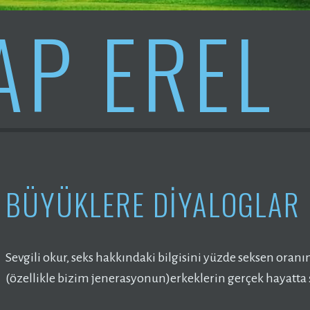
AP EREL
BÜYÜKLERE DIYALOGLAR
Sevgili okur, seks hakkındaki bilgisini yüzde seksen ora
(özellikle bizim jenerasyonun)erkeklerin gerçek hayatta 