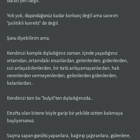
burası yeri değil.
Yok yok, düşündüğünüz kadar korkunç değil ama sanırım
“politikli korrekt” de değil.
Şunu diyebilirim ama.
Kendinizi komple dışladığınız zaman. İçinde yaşadığınız
ortamdan, ortamdaki insanlardan, gelenlerden, gidenlerden,
sizi anlayabilenlerden, bir türlü anlayamayanlardan, hak
verenlerden vermeyenlerden, gelenlerden gidenlerden,
kalanlardan…
Kendinizi tüm bu “bulşit”ten dışladığınızda…
Etrafta olan bitene böyle garip bir şekilde üstten bakmaya
başlıyorsunuz.
Saçma sapan gürültü yapanlara, bağırıp çağıranlara, gülenlere,