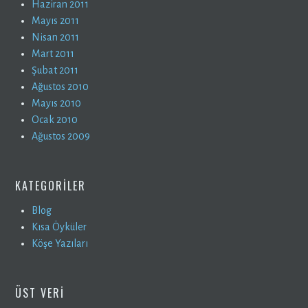
Haziran 2011
Mayıs 2011
Nisan 2011
Mart 2011
Şubat 2011
Ağustos 2010
Mayıs 2010
Ocak 2010
Ağustos 2009
KATEGORILER
Blog
Kısa Öyküler
Köşe Yazıları
ÜST VERI