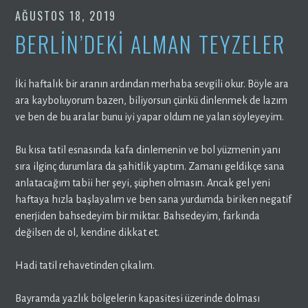
AĞUSTOS 18, 2019
BERLIN’DEKI ALMAN TEYZELER
İki haftalık bir aranın ardından merhaba sevgili okur. Böyle ara
ara kayboluyorum bazen, biliyorsun çünkü dinlenmek de lazım
ve ben de bu aralar bunu iyi yapar oldum ne yalan söyleyeyim.
Bu kısa tatil esnasında kafa dinlemenin ve bol yüzmenin yanı
sıra ilginç durumlara da şahitlik yaptım. Zamanı geldikçe sana
anlatacağım tabii her şeyi, şüphen olmasın. Ancak gel yeni
haftaya hızla başlayalım ve ben sana yurdumda biriken negatif
enerjiden bahsedeyim bir miktar. Bahsedeyim, farkında
değilsen de ol, kendine dikkat et.
Hadi tatil rehavetinden çıkalım.
Bayramda yazlık bölgelerin kapasitesi üzerinde dolması