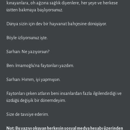
kınayanlara, oh ağzına sağlık diyenlere, her şeye ve herkese
üstten bakmaya başlıyorsunuz.
Dünya sizin için dev bir hayvanat bahçesine dönüşüyor.
Böyle izliyorsunuz işte.
Sarhan: Ne yazıyorsun?
Ben: İmamoğlu’na faytonları yazdım.
Sarhan: Hımm, iyi yapmışsın.
Faytonları çeken atların beni insanlardan fazla ilgilendirdiği ve
üzdüğü değişik bir dönemdeyim.
Size de tavsiye ederim.
Not: Bu yazıyı okuyan herkesin sosyal medya hesabı üzerinden