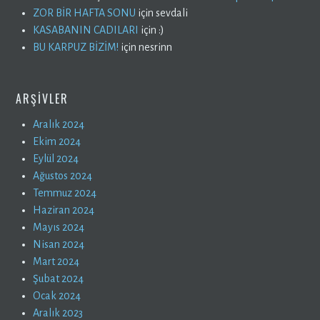
ZOR BİR HAFTA SONU
için
sevdali
KASABANIN CADILARI
için
:)
BU KARPUZ BİZİM!
için
nesrinn
ARŞIVLER
Aralık 2024
Ekim 2024
Eylül 2024
Ağustos 2024
Temmuz 2024
Haziran 2024
Mayıs 2024
Nisan 2024
Mart 2024
Şubat 2024
Ocak 2024
Aralık 2023