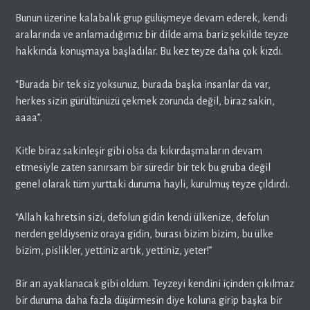
Bunun üzerine kalabalık grup gülüşmeye devam ederek, kendi
aralarında ve anlamadığımız bir dilde ama bariz şekilde teyze
hakkında konuşmaya başladılar. Bu kez teyze daha çok kızdı.
“Burada bir tek siz yoksunuz, burada başka insanlar da var,
herkes sizin gürültünüzü çekmek zorunda değil, biraz sakin,
aaaa”.
Kitle biraz sakinleşir gibi olsa da kıkırdaşmaların devam
etmesiyle zaten sanırsam bir süredir bir tek bu gruba değil
genel olarak tüm yurttaki duruma hayli, kurulmuş teyze çıldırdı.
“Allah kahretsin sizi, defolun gidin kendi ülkenize, defolun
nerden geldiyseniz oraya gidin, burası bizim bizim, bu ülke
bizim, pislikler, yettiniz artık, yettiniz, yeter!”
Bir an ayaklanacak gibi oldum. Teyzeyi kendini içinden çıkılmaz
bir duruma daha fazla düşürmesin diye koluna girip başka bir