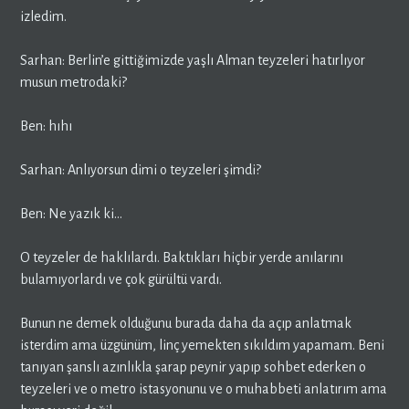
izledim.
Sarhan: Berlin’e gittiğimizde yaşlı Alman teyzeleri hatırlıyor
musun metrodaki?
Ben: hıhı
Sarhan: Anlıyorsun dimi o teyzeleri şimdi?
Ben: Ne yazık ki…
O teyzeler de haklılardı. Baktıkları hiçbir yerde anılarını
bulamıyorlardı ve çok gürültü vardı.
Bunun ne demek olduğunu burada daha da açıp anlatmak
isterdim ama üzgünüm, linç yemekten sıkıldım yapamam. Beni
tanıyan şanslı azınlıkla şarap peynir yapıp sohbet ederken o
teyzeleri ve o metro istasyonunu ve o muhabbeti anlatırım ama