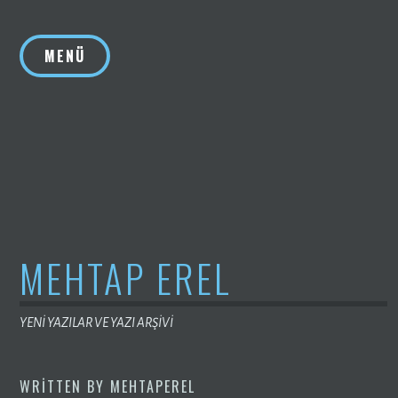
İçeriğe
geç
MENÜ
MEHTAP EREL
YENİ YAZILAR VE YAZI ARŞİVİ
WRITTEN BY
MEHTAPEREL