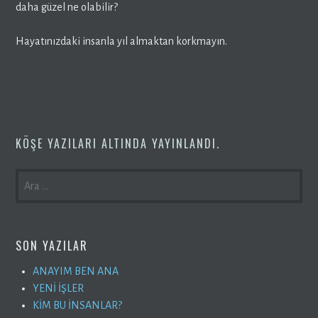
daha güzel ne olabilir?
Hayatınızdaki insanla yıl almaktan korkmayın.
KÖŞE YAZILARI
ALTINDA YAYINLANDI.
ARAMA:
SON YAZILAR
ANAYIM BEN ANA
YENİ İŞLER
KİM BU İNSANLAR?