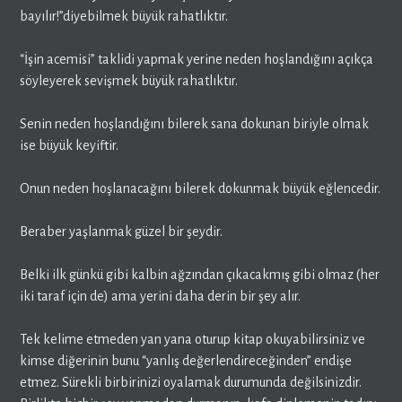
bayılır!”diyebilmek büyük rahatlıktır.
“İşin acemisi” taklidi yapmak yerine neden hoşlandığını açıkça
söyleyerek sevişmek büyük rahatlıktır.
Senin neden hoşlandığını bilerek sana dokunan biriyle olmak
ise büyük keyiftir.
Onun neden hoşlanacağını bilerek dokunmak büyük eğlencedir.
Beraber yaşlanmak güzel bir şeydir.
Belki ilk günkü gibi kalbin ağzından çıkacakmış gibi olmaz (her
iki taraf için de) ama yerini daha derin bir şey alır.
Tek kelime etmeden yan yana oturup kitap okuyabilirsiniz ve
kimse diğerinin bunu “yanlış değerlendireceğinden” endişe
etmez. Sürekli birbirinizi oyalamak durumunda değilsinizdir.