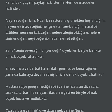
kendi bakış açımı paylaşmak isterim. Hem de maddeler
halinde…
Neyi sevdiğini bilir. Nasıl bir restorana gitmekten hoşlandığını,
ne yemek isteyeceğini, ne içmekten zevk aldığını, nasıl bir
tatilden memnun kalacağını, nelere alerjin olduğunu, nelere
sinirlendiğini, neyi beğenip neden nefret ettiğini.
Sana “senin seveceğin bir yer değil” diyebilen biriyle birlikte
olmak büyük rahatlıktır.
En sevimsiz ve berbat halini dahi görmüş ve buna rağmen
yanında kalmaya devam etmiş biriyle olmak büyük rahatlıktır.
Hastasın diye görüşemediğin biri yerine hastasın diye sana
sıcak su torbası hazırlayan, ilaçlarını getiren biriyle olmak
büyük huzur ve mutluluktur.
“Acaba bunu yer mi?” diye düşünmek yerine “buna