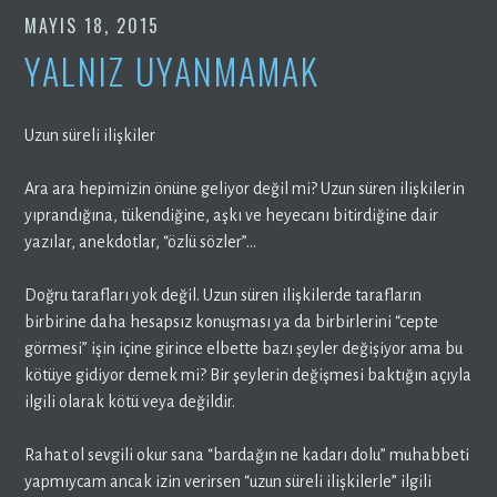
MAYIS 18, 2015
YALNIZ UYANMAMAK
Uzun süreli ilişkiler
Ara ara hepimizin önüne geliyor değil mi? Uzun süren ilişkilerin
yıprandığına, tükendiğine, aşkı ve heyecanı bitirdiğine dair
yazılar, anekdotlar, “özlü sözler”…
Doğru tarafları yok değil. Uzun süren ilişkilerde tarafların
birbirine daha hesapsız konuşması ya da birbirlerini “cepte
görmesi” işin içine girince elbette bazı şeyler değişiyor ama bu
kötüye gidiyor demek mi? Bir şeylerin değişmesi baktığın açıyla
ilgili olarak kötü veya değildir.
Rahat ol sevgili okur sana “bardağın ne kadarı dolu” muhabbeti
yapmıycam ancak izin verirsen “uzun süreli ilişkilerle” ilgili