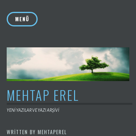
İçeriğe
geç
MENÜ
MEHTAP EREL
YENİ YAZILAR VE YAZI ARŞİVİ
WRITTEN BY
MEHTAPEREL