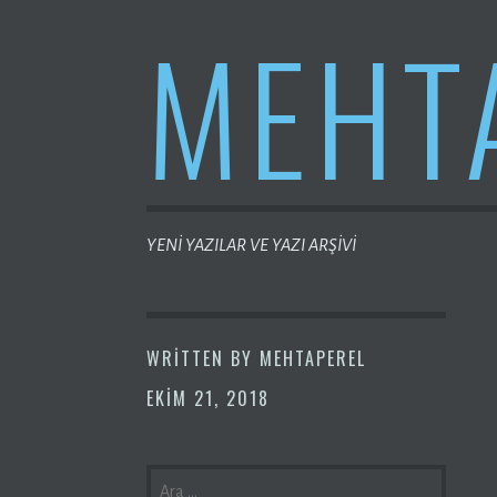
MEHT
YENİ YAZILAR VE YAZI ARŞİVİ
WRITTEN BY
MEHTAPEREL
EKIM 21, 2018
ARAMA: