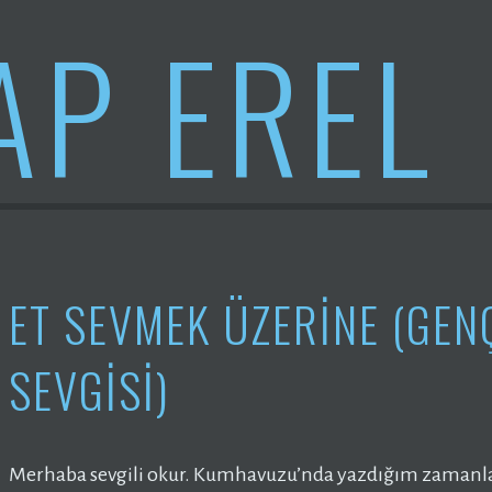
AP EREL
ET SEVMEK ÜZERİNE (GEN
SEVGİSİ)
Merhaba sevgili okur. Kumhavuzu’nda yazdığım zamanlard