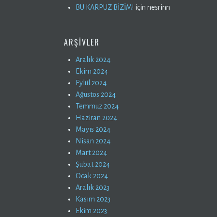
BU KARPUZ BİZİM!
için
nesrinn
ARŞIVLER
Aralık 2024
Ekim 2024
Eylül 2024
Ağustos 2024
Temmuz 2024
Haziran 2024
Mayıs 2024
Nisan 2024
Mart 2024
Şubat 2024
Ocak 2024
Aralık 2023
Kasım 2023
Ekim 2023