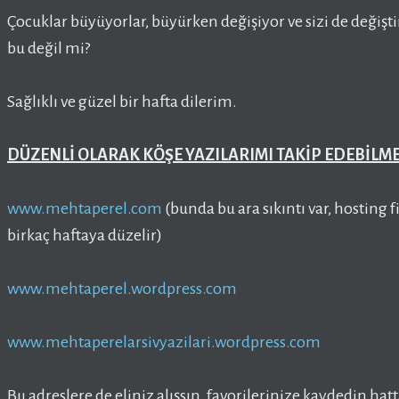
Çocuklar büyüyorlar, büyürken değişiyor ve sizi de değişti
bu değil mi?
Sağlıklı ve güzel bir hafta dilerim.
DÜZENLİ OLARAK KÖŞE YAZILARIMI TAKİP EDEBİLMEK
www.mehtaperel.com
(bunda bu ara sıkıntı var, hosting 
birkaç haftaya düzelir)
www.mehtaperel.wordpress.com
www.mehtaperelarsivyazilari.wordpress.com
Bu adreslere de eliniz alışsın,
favorilerinize kaydedin hat