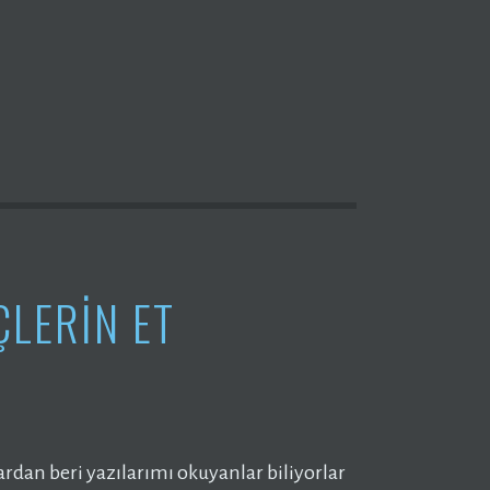
ÇLERİN ET
an beri yazılarımı okuyanlar biliyorlar