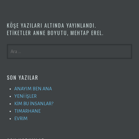
KÖŞE YAZILARI
ALTINDA YAYINLANDI.
ETIKETLER
ANNE BOYUTU
,
MEHTAP EREL
.
ARAMA:
SON YAZILAR
ANAYIM BEN ANA
YENİ İŞLER
KİM BU İNSANLAR?
TIMARHANE
EVRİM