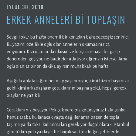
EYLÜL 30, 2018
ERKEK ANNELERİ Bİ TOPLAŞIN
Sevgili okur bu hafta önemli bir konudan bahsedeceğiz seninle.
Bu yazımı özellikle oğlu olan annelerin okumasını rica
ediyorum. Kızı olanlar da okusun ve karşı cins nasıl bir garip
dönemden geçiyor, ne badireler atlatıyor öğrensin isterse. Ama
oğlu olanlar bir on dakika ayırsın muhakkak bu hafta.
Aşağıda anlatacağım her olay yaşanmıştır, kimi bizim başımıza
geldi kimi arkadaşların çocuklarının başına geldi, hepsi gerçek
olaylar ne yazık ki.
Çocuklarımız büyüyor. Pek çok yere biz götürüyoruz hala çünkü,
henüz araba kullanacak yaşta değiller ama bazen de toplu
taşıma ya da taksi kullanmaları gerekiyor doğal olarak. İstanbul
gibi 10 km yolu yaklaşık bir buçuk saatte aldığın şehirlerde