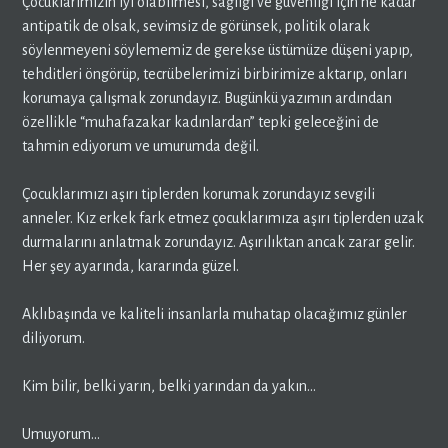
Çocuklarımızın iyi olabilmesi, sağlığı ve güvenliği için ne kadar
antipatik de olsak, sevimsiz de görünsek, politik olarak
söylenmeyeni söylememiz de gerekse üstümüze düşeni yapıp,
tehditleri öngörüp, tecrübelerimizi birbirimize aktarıp, onları
korumaya çalışmak zorundayız. Bugünkü yazımın ardından
özellikle “muhafazakar kadınlardan” tepki geleceğini de
tahmin ediyorum ve umurumda değil.
Çocuklarımızı aşırı tiplerden korumak zorundayız sevgili
anneler. Kız erkek fark etmez çocuklarımıza aşırı tiplerden uzak
durmalarını anlatmak zorundayız. Aşırılıktan ancak zarar gelir.
Her şey ayarında, kararında güzel.
Aklıbaşında ve kaliteli insanlarla muhatap olacağımız günler
diliyorum.
Kim bilir, belki yarın, belki yarından da yakın…
Umuyorum…