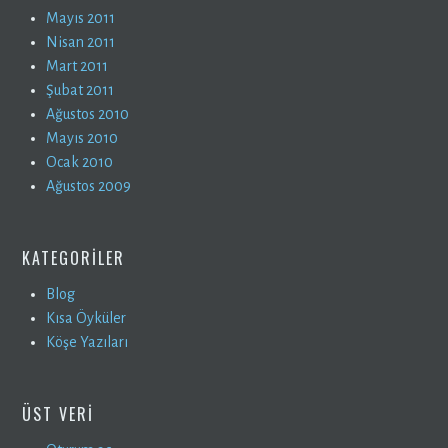
Mayıs 2011
Nisan 2011
Mart 2011
Şubat 2011
Ağustos 2010
Mayıs 2010
Ocak 2010
Ağustos 2009
KATEGORILER
Blog
Kısa Öyküler
Köşe Yazıları
ÜST VERI