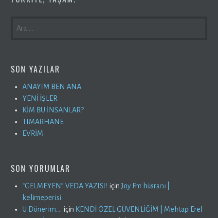
ARAMA:
SON YAZILAR
ANAYIM BEN ANA
YENİ İŞLER
KİM BU İNSANLAR?
TIMARHANE
EVRİM
SON YORUMLAR
“GELMEYEN” VEDA YAZISI!
için
Joy Fm hüsranı |
kelimeperisi
U Dönerim….
için
KENDİ ÖZEL GÜVENLİĞİM | Mehtap Erel