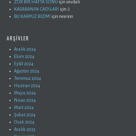
ZOR BİR HAFTA SONU
için
sevdali
KASABANIN CADILARI
için
:)
BU KARPUZ BİZİM!
için
nesrinn
ARŞIVLER
Aralık 2024
Ekim 2024
Eylül 2024
Ağustos 2024
Temmuz 2024
Haziran 2024
Mayıs 2024
Nisan 2024
Mart 2024
Şubat 2024
Ocak 2024
Aralık 2023