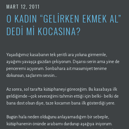
MART 12, 2011
O KADIN “GELIRKEN EKMEK AL”
DEDI MI KOCASINA?
Yaşadığımız kasabanın tek şeritli ara yoluna girmemle,
ayağımı yavaşça gazdan çekiyorum. Dışarısı serin ama yine de
penceremi açıyorum. Sonbahara ait masumiyet tenime
dokunsun, saçlarımı sevsin…
Az sonra, sol tarafta kütüphaneyi göreceğim. Bu kasabaya ilk
geldiğimde –çok seveceğimi tahmin ettiği için belki- belki de
bana dost olsun diye, taze kocamın bana ilk gösterdiği yere.
Bugün hala neden olduğunu anlayamadığım bir sebeple,
kütüphanenin önünde arabamı durdurup aşağıya iniyorum.