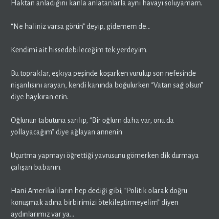
Haktan anladığını kanla anlatanlarla aynı havayı soluyamam.
“Ne haliniz varsa görün” deyip, gidemem de…
Kendimi ait hissedebileceğim tek yerdeyim.
Bu topraklar, eşkıya peşinde koşarken vurulup son nefesinde
nişanlısını arayan, kendi kanında boğulurken “Vatan sağ olsun”
diye haykıran erin.
Oğlunun tabutuna sarılıp, “Bir oğlum daha var, onu da
yollayacağım” diye ağlayan annenin
Uçurtma yapmayı öğrettiği yavrusunu gömerken dik durmaya
çalışan babanın.
Hani Amerikalıların hep dediği gibi; “Politik olarak doğru
konuşmak adına birbirimizi ötekileştirmeyelim” diyen
aydınlarımız var ya…