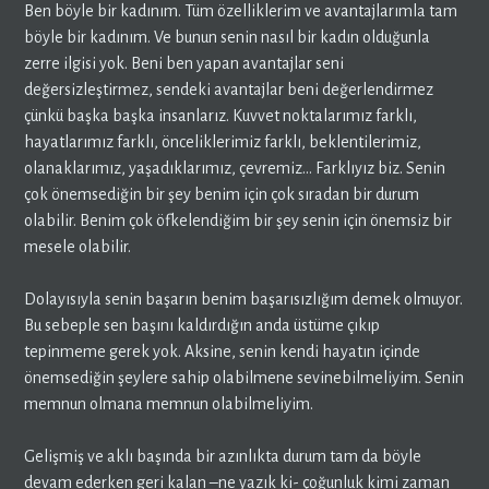
Ben böyle bir kadınım. Tüm özelliklerim ve avantajlarımla tam
böyle bir kadınım. Ve bunun senin nasıl bir kadın olduğunla
zerre ilgisi yok. Beni ben yapan avantajlar seni
değersizleştirmez, sendeki avantajlar beni değerlendirmez
çünkü başka başka insanlarız. Kuvvet noktalarımız farklı,
hayatlarımız farklı, önceliklerimiz farklı, beklentilerimiz,
olanaklarımız, yaşadıklarımız, çevremiz… Farklıyız biz. Senin
çok önemsediğin bir şey benim için çok sıradan bir durum
olabilir. Benim çok öfkelendiğim bir şey senin için önemsiz bir
mesele olabilir.
Dolayısıyla senin başarın benim başarısızlığım demek olmuyor.
Bu sebeple sen başını kaldırdığın anda üstüme çıkıp
tepinmeme gerek yok. Aksine, senin kendi hayatın içinde
önemsediğin şeylere sahip olabilmene sevinebilmeliyim. Senin
memnun olmana memnun olabilmeliyim.
Gelişmiş ve aklı başında bir azınlıkta durum tam da böyle
devam ederken geri kalan –ne yazık ki- çoğunluk kimi zaman