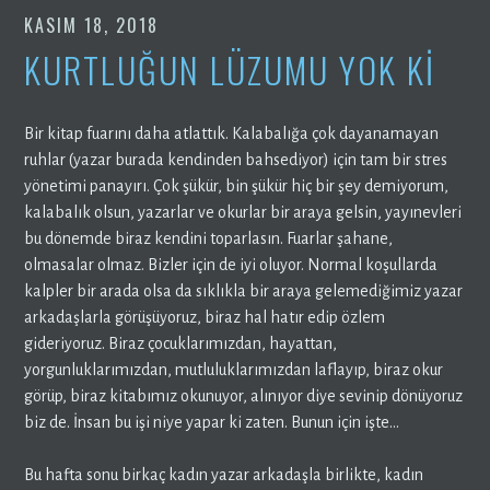
KASIM 18, 2018
KURTLUĞUN LÜZUMU YOK Kİ
Bir kitap fuarını daha atlattık. Kalabalığa çok dayanamayan
ruhlar (yazar burada kendinden bahsediyor) için tam bir stres
yönetimi panayırı. Çok şükür, bin şükür hiç bir şey demiyorum,
kalabalık olsun, yazarlar ve okurlar bir araya gelsin, yayınevleri
bu dönemde biraz kendini toparlasın. Fuarlar şahane,
olmasalar olmaz. Bizler için de iyi oluyor. Normal koşullarda
kalpler bir arada olsa da sıklıkla bir araya gelemediğimiz yazar
arkadaşlarla görüşüyoruz, biraz hal hatır edip özlem
gideriyoruz. Biraz çocuklarımızdan, hayattan,
yorgunluklarımızdan, mutluluklarımızdan laflayıp, biraz okur
görüp, biraz kitabımız okunuyor, alınıyor diye sevinip dönüyoruz
biz de. İnsan bu işi niye yapar ki zaten. Bunun için işte…
Bu hafta sonu birkaç kadın yazar arkadaşla birlikte, kadın