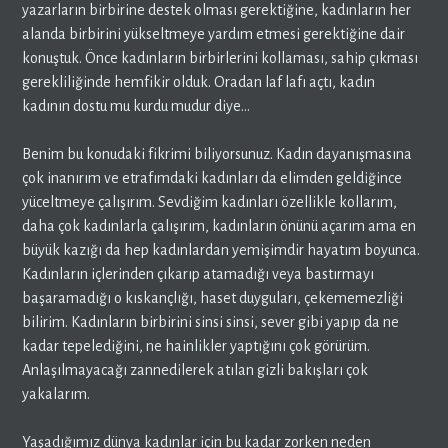
yazarların birbirine destek olması gerektiğine, kadınların her
alanda birbirini yükseltmeye yardım etmesi gerektiğine dair
konuştuk. Önce kadınların birbirlerini kollaması, sahip çıkması
gerekliliğinde hemfikir olduk. Oradan laf lafı açtı, kadın
kadının dostu mu kurdu mudur diye…
Benim bu konudaki fikrimi biliyorsunuz. Kadın dayanışmasına
çok inanırım ve etrafımdaki kadınları da elimden geldiğince
yüceltmeye çalışırım. Sevdiğim kadınları özellikle kollarım,
daha çok kadınlarla çalışırım, kadınların önünü açarım ama en
büyük kazığı da hep kadınlardan yemişimdir hayatım boyunca.
Kadınların içlerinden çıkarıp atamadığı veya bastırmayı
başaramadığı o kıskançlığı, haset duyguları, çekememezliği
bilirim. Kadınların birbirini sinsi sinsi, sever gibi yapıp da ne
kadar tepelediğini, ne hainlikler yaptığını çok görürüm.
Anlaşılmayacağı zannedilerek atılan gizli bakışları çok
yakalarım.
Yaşadığımız dünya kadınlar için bu kadar zorken neden