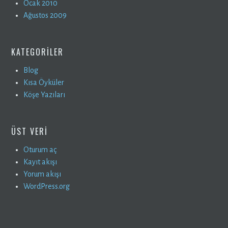
Ocak 2010
Ağustos 2009
KATEGORILER
Blog
Kısa Öyküler
Köşe Yazıları
ÜST VERI
Oturum aç
Kayıt akışı
Yorum akışı
WordPress.org