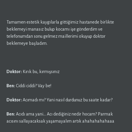
Tamamen estetik kaygılarla gittiğimiz hastanede birlikte
beklemeyi manasız bulup kocamı işe gönderdim ve
telefonumdan sonu gelmez maillerimi okuyup doktor
beklemeye başladım.
Doktor:
Kırık bu, kırmışsınız
Ben:
Ciddi ciddi? Vay be!
Doktor:
Acımadı mı? Yani nasıl durdunuz bu saate kadar?
Ben:
Acıdı ama yani… Acı dediğiniz nedir hocam? Parmak
acısını sallayacaksak yaşamayalım artık ahahahahahaaa