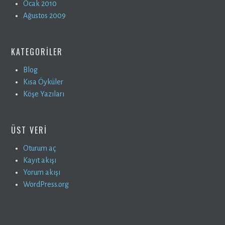
Ocak 2010
Ağustos 2009
KATEGORILER
Blog
Kısa Öyküler
Köşe Yazıları
ÜST VERI
Oturum aç
Kayıt akışı
Yorum akışı
WordPress.org