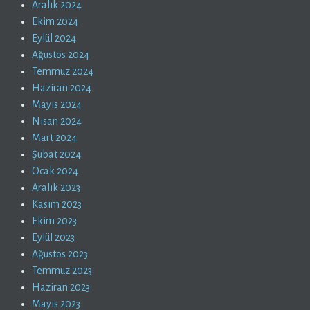
Aralık 2024
Ekim 2024
Eylül 2024
Ağustos 2024
Temmuz 2024
Haziran 2024
Mayıs 2024
Nisan 2024
Mart 2024
Şubat 2024
Ocak 2024
Aralık 2023
Kasım 2023
Ekim 2023
Eylül 2023
Ağustos 2023
Temmuz 2023
Haziran 2023
Mayıs 2023