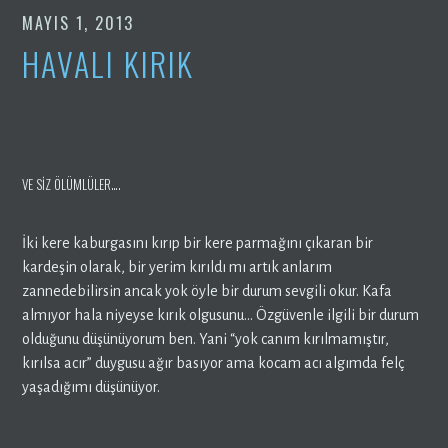
MAYIS 1, 2013
HAVALI KIRIK
VE SIZ ÖLÜMLÜLER….
İki kere kaburgasını kırıp bir kere parmağını çıkaran bir
kardeşin olarak, bir yerim kırıldı mı artık anlarım
zannedebilirsin ancak yok öyle bir durum sevgili okur. Kafa
almıyor hala niyeyse kırık olgusunu… Özgüvenle ilgili bir durum
olduğunu düşünüyorum ben. Yani “yok canım kırılmamıştır,
kırılsa acır” duygusu ağır basıyor ama kocam acı algımda felç
yaşadığımı düşünüyor.