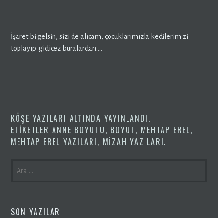
İşaret bi gelsin, sizi de alıcam, çocuklarımızla kedilerimizi
toplayıp gidicez buralardan….
KÖŞE YAZILARI
ALTINDA YAYINLANDI.
ETIKETLER
ANNE BOYUTU
,
BOYUT
,
MEHTAP EREL
,
MEHTAP EREL YAZILARI
,
MIZAH YAZILARI
.
ARAMA:
SON YAZILAR