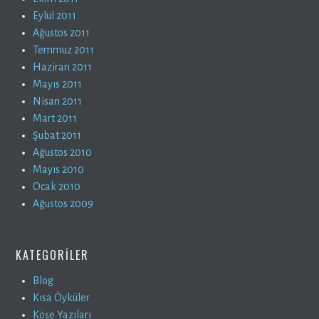
Eylül 2011
Ağustos 2011
Temmuz 2011
Haziran 2011
Mayıs 2011
Nisan 2011
Mart 2011
Şubat 2011
Ağustos 2010
Mayıs 2010
Ocak 2010
Ağustos 2009
KATEGORILER
Blog
Kısa Öyküler
Köşe Yazıları