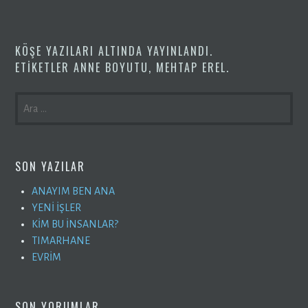
KÖŞE YAZILARI
ALTINDA YAYINLANDI.
ETIKETLER
ANNE BOYUTU
,
MEHTAP EREL
.
ARAMA:
SON YAZILAR
ANAYIM BEN ANA
YENİ İŞLER
KİM BU İNSANLAR?
TIMARHANE
EVRİM
SON YORUMLAR