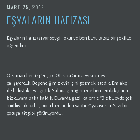
MART 25, 2018
EŞYALARIN HAFIZASI
Eşyaların hafızası var sevgili okur ve ben bunu tatsız bir şekilde
öğrendim.
O zaman henüz gençtik. Oturacağımız evi seçmeye
çalışıyorduk. Beğendiğimiz evin içini gezmek istedik. Emlakçı
ile buluştuk, eve gittik. Salona girdiğimizde hem emlakçı hem
biz duvara baka kaldık. Duvarda gazlı kalemle “Biz bu evde çok
mutluyduk baba, bunu bize neden yaptın?” yazıyordu. Yazı bir
çocuğa ait gibi görünüyordu…