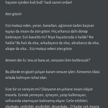
hayatın içinden bıdı bıdı” hadi canım ordan!
Atın gitsin!
Sizi mutsuz eden, yoran, bunaltan, ağzınızın tadını kaçıran
eşyayı da insanı da atın gitsin. Hiç arkanızı dahi dönüp
bakmayın. Sizi bunalttı mı? Niye hayatınızda o halde? Ne
hakla? Bu halı da olsa, arkadaşınız da olsa, akrabanız da olsa,
abajur da olsa… Sizi mutsuz edeni atın gitsin.
Annem der ki; ‘onu at bunu at, cenazeni kim kaldıracak?’
Bu ülkede en güzel çalışan kurum cenaze işleri. Kimsenin ölüsü
ortada kalmıyor rahat olun.
Size bir sır vereyim mi? Dünyanın en şahane insanı ölüyor
mesela. Evinde yemeyen, içmeyen, yatıp kalkmayan,
sofrasında oturmayan kalmamış oluyor. Gelin ettikleri,
okuttuğu, yedirdiği, giydirdiği, doyurduğu… O kadar çok insana