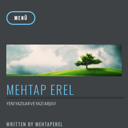
İçeriğe
geç
MENÜ
MEHTAP EREL
YENİ YAZILAR VE YAZI ARŞİVİ
WRITTEN BY
MEHTAPEREL