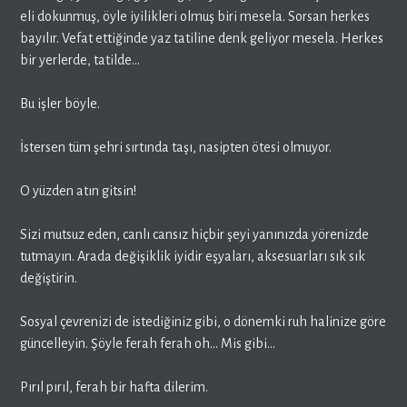
eli dokunmuş, öyle iyilikleri olmuş biri mesela. Sorsan herkes
bayılır. Vefat ettiğinde yaz tatiline denk geliyor mesela. Herkes
bir yerlerde, tatilde…
Bu işler böyle.
İstersen tüm şehri sırtında taşı, nasipten ötesi olmuyor.
O yüzden atın gitsin!
Sizi mutsuz eden, canlı cansız hiçbir şeyi yanınızda yörenizde
tutmayın. Arada değişiklik iyidir eşyaları, aksesuarları sık sık
değiştirin.
Sosyal çevrenizi de istediğiniz gibi, o dönemki ruh halinize göre
güncelleyin. Şöyle ferah ferah oh… Mis gibi…
Pırıl pırıl, ferah bir hafta dilerim.