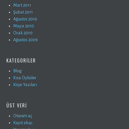
Mart 2011
Şubat 2011
Ağustos 2010
Mayıs 2010
Ocak 2010
Ağustos 2009
KATEGORILER
Blog
Kısa Öyküler
Köşe Yazıları
ÜST VERI
Oturum aç
Kayıt akışı