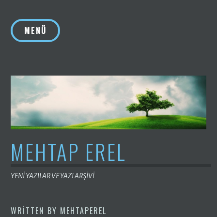
İçeriğe
geç
MENÜ
MEHTAP EREL
YENİ YAZILAR VE YAZI ARŞİVİ
WRITTEN BY
MEHTAPEREL