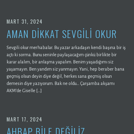
MART 31, 2024
AMAN DİKKAT SEVGİLİ OKUR
Sevgili okur merhabalar. Bu yazar arkadaşın kendi başına bir iş
açtı ki sorma. Bunu seninle paylaşacağım çünkü birlikte bir
karar alalım, bir anlaşma yapalım. Benim yaşadığımı siz
yaşamayın. Ben yandım siz yanmayın. Yani, hep beraber bana
geçmiş olsun deyin diye değil, herkes sana geçmiş olsun
demesin diye yazıyorum. Bak ne oldu… Çarşamba akşamı
AKM’de Giselle […]
MART 17, 2024
AHBAP BİLE DEĞİLİZ