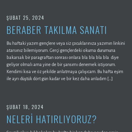
ŞUBAT 25, 2024
BERABER TAKILMA SANATI
Bu haftaki yazım gençlere veya siz çocuklarınıza yazımın linkini
atarsınız bilemiyorum. Gerçi gençlerdeki okuma durumuna
bakarsak bir paragraftan sonrası onlara bla bla bla bla diye
geliyor olmalı ama yine de bir şansımı denemek istiyorum.
Kendimi kısa ve öz şekilde anlatmaya çalışıcam. Bu hafta eşim
ile ayrı düştük dört gün kadar ve bir kez daha anladım […]
ŞUBAT 18, 2024
NELERİ HATIRLIYORUZ?