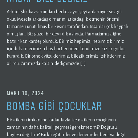
Arkadaşlık kavramından herkes aynı şeyi anlamıyor sevgili
okur. Mesela arkadaş olmanın, arkadaşlık etmenin önemi
tamamen unutulmuş bir kesim tarafından. İnsanlar çok kaypak
olmuşlar… Biz güzel bir devirdik aslında. Parmağımıza iğne
batırır kan kardeş olurduk. Birimiz hepimiz, hepimiz birimiz
içindi. İsimlerimizin baş harflerinden kendimize kızlar grubu
kurardık. Bir örnek yüzüklerimiz, bileziklerimiz, tshirtlerimiz
olurdu. ‘Aramızda kalsın’ dediğimizde […]
MART 10, 2024
BOMBA GİBİ ÇOCUKLAR
Bir ailenin imkanı ne kadar fazla ise o ailenin çocuğunun
zamanının daha kaliteli geçmesi gerekmez mi? Doğrusu
böylesi değil mi? Farklı eğitimler ve denemeler bedava değil