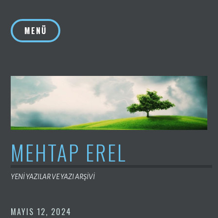
İçeriğe
geç
MENÜ
MEHTAP EREL
YENİ YAZILAR VE YAZI ARŞİVİ
MAYIS 12, 2024