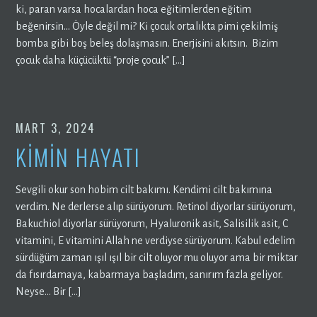
ki, paran varsa hocalardan hoca eğitimlerden eğitim
beğenirsin… Öyle değil mi? Ki çocuk ortalıkta pimi çekilmiş
bomba gibi boş beleş dolaşmasın. Enerjisini akıtsın. Bizim
çocuk daha küçücüktü “proje çocuk” […]
MART 3, 2024
KİMİN HAYATI
Sevgili okur son hobim cilt bakımı. Kendimi cilt bakımına
verdim. Ne derlerse alıp sürüyorum. Retinol diyorlar sürüyorum,
Bakuchiol diyorlar sürüyorum, Hyaluronik asit, Salisilik asit, C
vitamini, E vitamini Allah ne verdiyse sürüyorum. Kabul edelim
sürdüğüm zaman ışıl ışıl bir cilt oluyor mu oluyor ama bir miktar
da fısırdamaya, kabarmaya başladım, sanırım fazla geliyor.
Neyse… Bir […]