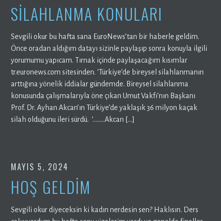
SİLAHLANMA KONULARI
Sevgili okur bu hafta sana EuroNews’tan bir haberle geldim.
Önce oradan aldığım datayı sizinle paylaşıp sonra konuyla ilgili
yorumumu yapıcam. Tırnak içinde paylaşacağım kısımlar
tr.euronews.com sitesinden. ‘Türkiye’de bireysel silahlanmanın
arttığına yönelik iddialar gündemde. Bireysel silahlanma
konusunda çalışmalarıyla öne çıkan Umut Vakfı’nın Başkanı
Prof. Dr. Ayhan Akcan’ın Türkiye’de yaklaşık 36 milyon kaçak
silah olduğunu ileri sürdü. ‘……..Akcan […]
MAYIS 5, 2024
HOŞ GELDİM
Sevgili okur diyeceksin ki kadın nerdesin sen? Haklısın. Ders