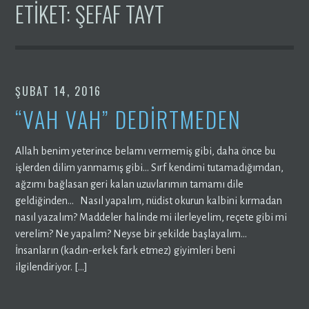
ETIKET:
ŞEFAF TAYT
ŞUBAT 14, 2016
“VAH VAH” DEDİRTMEDEN
Allah benim yeterince belamı vermemiş gibi, daha önce bu
işlerden dilim yanmamış gibi… Sırf kendimi tutamadığımdan,
ağzımı bağlasan geri kalan uzuvlarımın tamamı dile
geldiğinden… Nasıl yapalım, nüdist okurun kalbini kırmadan
nasıl yazalım? Maddeler halinde mi ilerleyelim, reçete gibi mi
verelim? Ne yapalım? Neyse bir şekilde başlayalım…
İnsanların (kadın-erkek fark etmez) giyimleri beni
ilgilendiriyor. […]