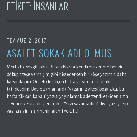
ETIKET:
INSANLAR
TEMMUZ 2, 2017
ASALET SOKAK ADI OLMUŞ
Merhaba sevgili okur. Bu sıcaklarda kendimi üzerime benzin
döküp ateşe vermişim gibi hissederken bir köşe yazımla daha
karşındayım. Öncelikle geçen hafta yazamadım çünkü
tatildeydim. Böyle zamanlarda “yazarınız vitesi boşa aldı, bu
hafta tükkan kapalı” yazısı yayınlamak adettendi eskiden ama
… Bence yersiz bu işler artık… “Yazı yazamadım” diye yazı yazıp,
yazı arşivini şişirmenin alemi yok. […]