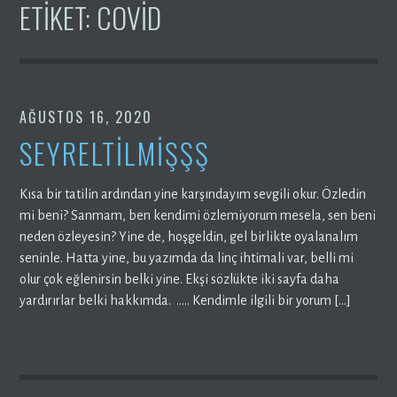
ETIKET:
COVID
AĞUSTOS 16, 2020
SEYRELTİLMİŞŞŞ
Kısa bir tatilin ardından yine karşındayım sevgili okur. Özledin
mi beni? Sanmam, ben kendimi özlemiyorum mesela, sen beni
neden özleyesin? Yine de, hoşgeldin, gel birlikte oyalanalım
seninle. Hatta yine, bu yazımda da linç ihtimali var, belli mi
olur çok eğlenirsin belki yine. Ekşi sözlükte iki sayfa daha
yardırırlar belki hakkımda. ….. Kendimle ilgili bir yorum […]