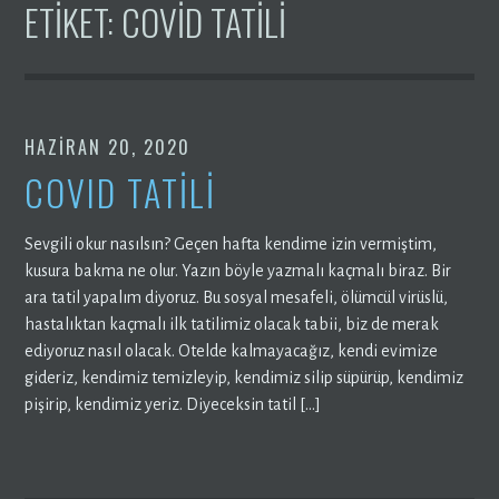
ETIKET:
COVID TATILI
HAZIRAN 20, 2020
COVID TATİLİ
Sevgili okur nasılsın? Geçen hafta kendime izin vermiştim,
kusura bakma ne olur. Yazın böyle yazmalı kaçmalı biraz. Bir
ara tatil yapalım diyoruz. Bu sosyal mesafeli, ölümcül virüslü,
hastalıktan kaçmalı ilk tatilimiz olacak tabii, biz de merak
ediyoruz nasıl olacak. Otelde kalmayacağız, kendi evimize
gideriz, kendimiz temizleyip, kendimiz silip süpürüp, kendimiz
pişirip, kendimiz yeriz. Diyeceksin tatil […]