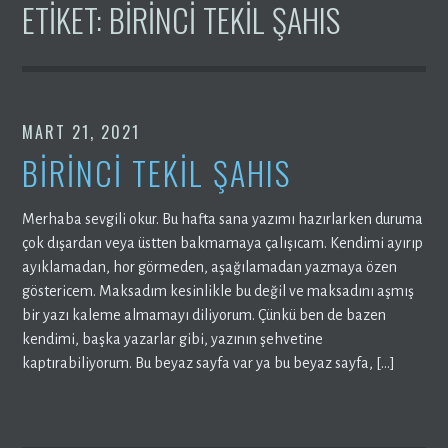
ETIKET:
BIRINCI TEKIL ŞAHIS
MART 21, 2021
BİRİNCİ TEKİL ŞAHIS
Merhaba sevgili okur. Bu hafta sana yazımı hazırlarken duruma
çok dışardan veya üstten bakmamaya çalışıcam. Kendimi ayırıp
ayıklamadan, hor görmeden, aşağılamadan yazmaya özen
göstericem. Maksadım kesinlikle bu değil ve maksadını aşmış
bir yazı kaleme almamayı diliyorum. Çünkü ben de bazen
kendimi, başka yazarlar gibi, yazının şehvetine
kaptırabiliyorum. Bu beyaz sayfa var ya bu beyaz sayfa, […]