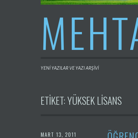
MEHT
YENİ YAZILAR VE YAZI ARŞİVİ
ETIKET:
YÜKSEK LISANS
ÖĞRENC
MART 13, 2011