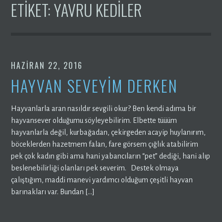
ETIKET:
YAVRU KEDILER
HAZIRAN 22, 2016
HAYVAN SEVEYİM DERKEN
Hayvanlarla aran nasıldır sevgili okur? Ben kendi adıma bir
hayvansever olduğumu söyleyebilirim. Elbette tüüüm
hayvanlarla değil, kurbağadan, çekirgeden acayip huylanırım,
böceklerden hazetmem falan, fare görsem çığlık atabilirim
pek çok kadın gibi ama hani yabancıların “pet” dediği, hani alıp
beslenebilirliği olanları pek severim. Destek olmaya
çalıştığım, maddi manevi yardımcı olduğum çeşitli hayvan
barınakları var. Bundan […]