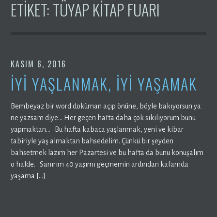
ETIKET:
TÜYAP KITAP FUARI
KASIM 6, 2016
İYİ YAŞLANMAK, İYİ YAŞAMAK
Bembeyaz bir word doküman açıp önüne, böyle bakıyorsun ya
ne yazsam diye… Her geçen hafta daha çok sıkılıyorum bunu
yapmaktan… Bu hafta kabaca yaşlanmak, yeni ve kibar
tabiriyle yaş almaktan bahsedelim. Çünkü bir şeyden
bahsetmek lazım her Pazartesi ve bu hafta da bunu konuşalım
o halde. Sanırım 40 yaşımı geçmemin ardından kafamda
yaşama […]