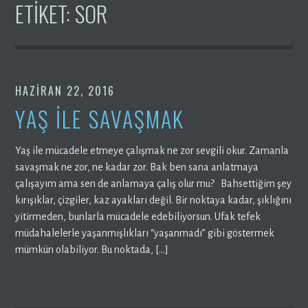
ETIKET:
SOR
HAZIRAN 22, 2016
YAŞ İLE SAVAŞMAK
Yaş ile mücadele etmeye çalışmak ne zor sevgili okur. Zamanla
savaşmak ne zor, ne kadar zor. Bak ben sana anlatmaya
çalışayım ama sen de anlamaya çalış olur mu? Bahsettiğim şey
kırışıklar, çizgiler, kaz ayakları değil. Bir noktaya kadar, şıklığını
yitirmeden, bunlarla mücadele edebiliyorsun. Ufak tefek
müdahalelerle yaşanmışlıkları “yaşanmadı” gibi göstermek
mümkün olabiliyor. Bu noktada, […]