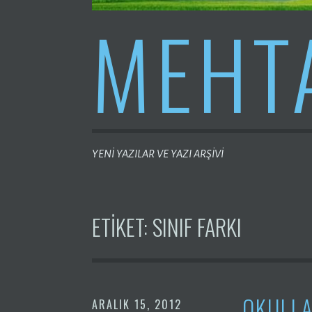
MEHT
YENİ YAZILAR VE YAZI ARŞİVİ
ETIKET:
SINIF FARKI
OKULLA
ARALIK 15, 2012