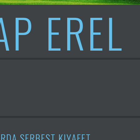
AP EREL
RDA SERBEST KIYAFET