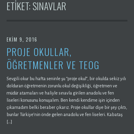
ETIKET:
SINAVLAR
EKIM 9, 2016
PROJE OKULLAR,
ÖĞRETMENLER VE TEOG
Sevgili okur bu hafta seninle şu “proje okul”, bir okulda sekiz yılı
dolduran öğretmenin zorunlu okul değişikliği, öğretmen ve
müdür atamaları ve haliyle sınavla girilen anadolu ve fen
liseleri konusunu konuşalım. Ben kendi kendime işin içinden
çıkamadım belki beraber çıkarız. Proje okullar diye bir şey çıktı,
bunlar Türkiye’nin önde gelen anadolu ve fen liseleri. Kabataş
[…]