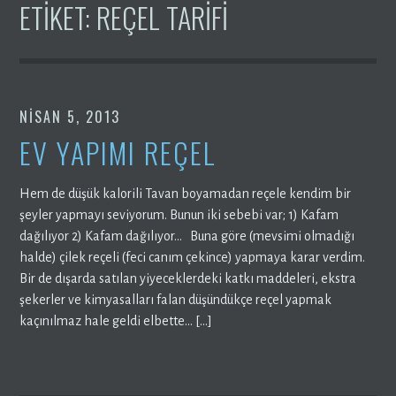
ETIKET:
REÇEL TARIFI
NISAN 5, 2013
EV YAPIMI REÇEL
Hem de düşük kalorili Tavan boyamadan reçele kendim bir
şeyler yapmayı seviyorum. Bunun iki sebebi var; 1) Kafam
dağılıyor 2) Kafam dağılıyor… Buna göre (mevsimi olmadığı
halde) çilek reçeli (feci canım çekince) yapmaya karar verdim.
Bir de dışarda satılan yiyeceklerdeki katkı maddeleri, ekstra
şekerler ve kimyasalları falan düşündükçe reçel yapmak
kaçınılmaz hale geldi elbette… […]