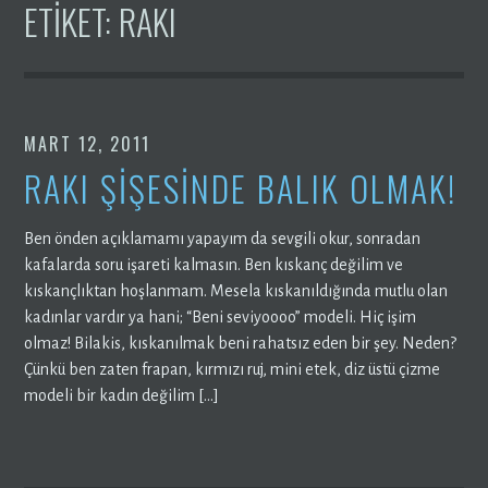
ETIKET:
RAKI
MART 12, 2011
RAKI ŞIŞESINDE BALIK OLMAK!
Ben önden açıklamamı yapayım da sevgili okur, sonradan
kafalarda soru işareti kalmasın. Ben kıskanç değilim ve
kıskançlıktan hoşlanmam. Mesela kıskanıldığında mutlu olan
kadınlar vardır ya hani; “Beni seviyoooo” modeli. Hiç işim
olmaz! Bilakis, kıskanılmak beni rahatsız eden bir şey. Neden?
Çünkü ben zaten frapan, kırmızı ruj, mini etek, diz üstü çizme
modeli bir kadın değilim […]