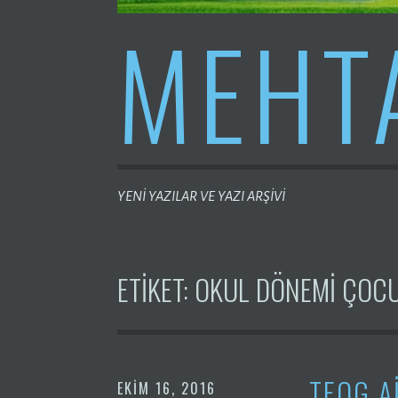
MEHT
YENİ YAZILAR VE YAZI ARŞİVİ
ETIKET:
OKUL DÖNEMI ÇOCU
TEOG A
EKIM 16, 2016