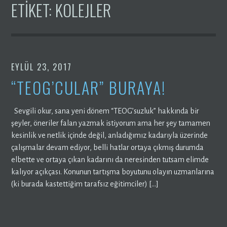
ETIKET:
KOLEJLER
EYLÜL 23, 2017
“TEOG’CULAR” BURAYA!
Sevgili okur, sana yeni dönem “TEOG’suzluk” hakkında bir
şeyler, öneriler falan yazmak istiyorum ama her şey tamamen
kesinlik ve netlik içinde değil, anladığımız kadarıyla üzerinde
çalışmalar devam ediyor, belli hatlar ortaya çıkmış durumda
elbette ve ortaya çıkan kadarını da neresinden tutsam elimde
kalıyor açıkçası. Konunun tartışma boyutunu olayın uzmanlarına
(ki burada kastettiğim tarafsız eğitimciler) […]