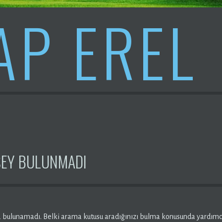
AP EREL
ŞEY BULUNMADI
a bulunamadı. Belki arama kutusu aradığınızı bulma konusunda yardımcı 