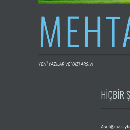
MEHT
YENİ YAZILAR VE YAZI ARŞİVİ
HIÇBIR 
Aradığınız sayf