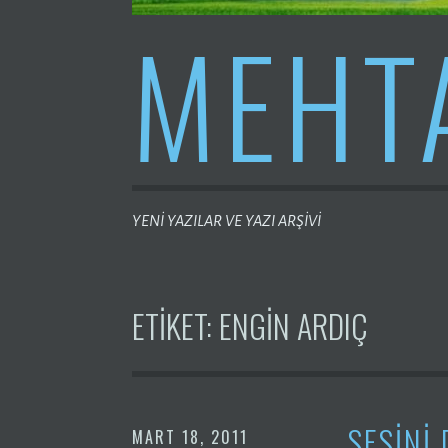
MEHT
YENİ YAZILAR VE YAZI ARŞİVİ
ETIKET:
ENGIN ARDIÇ
SESINI
MART 18, 2011