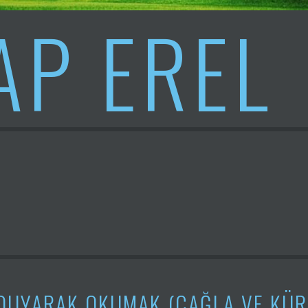
AP EREL
 DUYARAK OKUMAK (ÇAĞLA VE KÜR