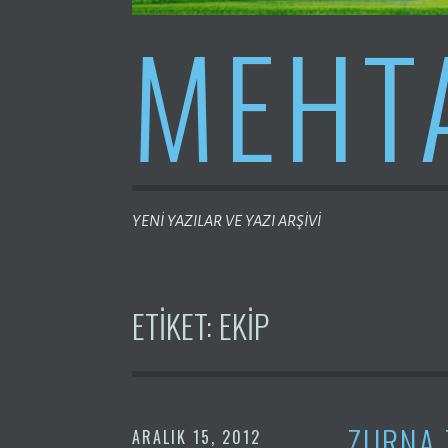
MEHT
YENİ YAZILAR VE YAZI ARŞİVİ
ETIKET:
EKIP
ZURNA 
ARALIK 15, 2012