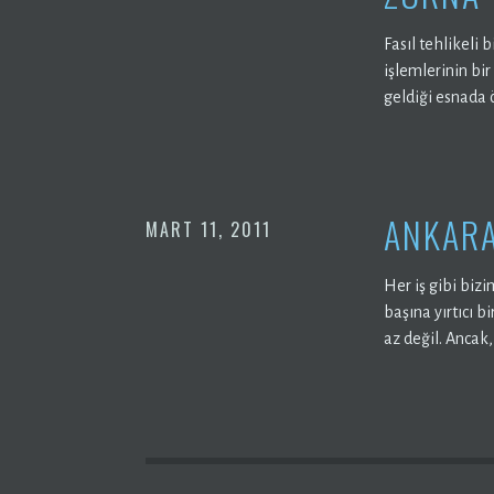
Fasıl tehlikeli 
işlemlerinin bi
geldiği esnada 
ANKARA
MART 11, 2011
Her iş gibi bizi
başına yırtıcı 
az değil. Ancak,