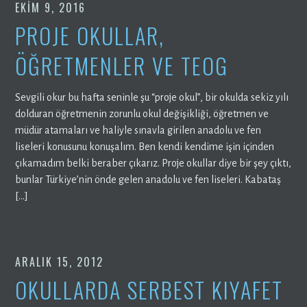
EKIM 9, 2016
PROJE OKULLAR,
ÖĞRETMENLER VE TEOG
Sevgili okur bu hafta seninle şu “proje okul”, bir okulda sekiz yılı
dolduran öğretmenin zorunlu okul değişikliği, öğretmen ve
müdür atamaları ve haliyle sınavla girilen anadolu ve fen
liseleri konusunu konuşalım. Ben kendi kendime işin içinden
çıkamadım belki beraber çıkarız. Proje okullar diye bir şey çıktı,
bunlar Türkiye’nin önde gelen anadolu ve fen liseleri. Kabataş
[…]
ARALIK 15, 2012
OKULLARDA SERBEST KIYAFET