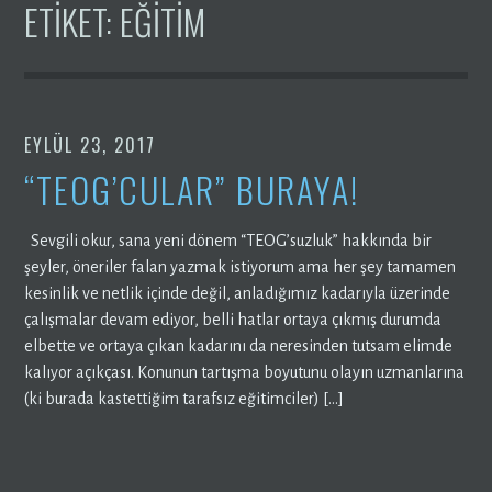
ETIKET:
EĞITIM
EYLÜL 23, 2017
“TEOG’CULAR” BURAYA!
Sevgili okur, sana yeni dönem “TEOG’suzluk” hakkında bir
şeyler, öneriler falan yazmak istiyorum ama her şey tamamen
kesinlik ve netlik içinde değil, anladığımız kadarıyla üzerinde
çalışmalar devam ediyor, belli hatlar ortaya çıkmış durumda
elbette ve ortaya çıkan kadarını da neresinden tutsam elimde
kalıyor açıkçası. Konunun tartışma boyutunu olayın uzmanlarına
(ki burada kastettiğim tarafsız eğitimciler) […]