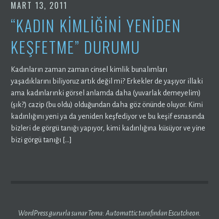
MART 13, 2011
“KADIN KIMLIĞINI YENIDEN
KEŞFETME” DURUMU
Kadınların zaman zaman cinsel kimlik bunalımları
yaşadıklarını biliyoruz artık değil mi? Erkekler de yaşıyor illaki
ama kadınlarınki görsel anlamda daha (yuvarlak demeyelim)
(şık?) cazip (bu oldu) olduğundan daha göz önünde oluyor. Kimi
kadınlığını yeni ya da yeniden keşfediyor ve bu keşif esnasında
bizleri de görgü tanığı yapıyor, kimi kadınlığına küsüyor ve yine
bizi görgü tanığı […]
WordPress gururla sunar
Tema:
Automattic
tarafından Escutcheon.