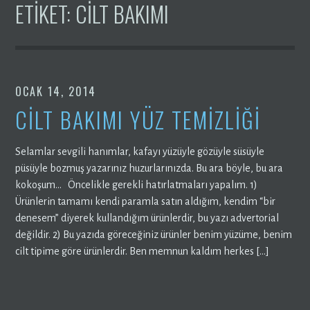
ETIKET:
CILT BAKIMI
OCAK 14, 2014
CİLT BAKIMI YÜZ TEMİZLİĞİ
Selamlar sevgili hanımlar, kafayı yüzüyle gözüyle süsüyle
püsüyle bozmuş yazarınız huzurlarınızda. Bu ara böyle, bu ara
kokoşum… Öncelikle gerekli hatırlatmaları yapalım. 1)
Ürünlerin tamamı kendi paramla satın aldığım, kendim “bir
denesem” diyerek kullandığım ürünlerdir, bu yazı advertorial
değildir. 2) Bu yazıda göreceğiniz ürünler benim yüzüme, benim
cilt tipime göre ürünlerdir. Ben memnun kaldım herkes […]