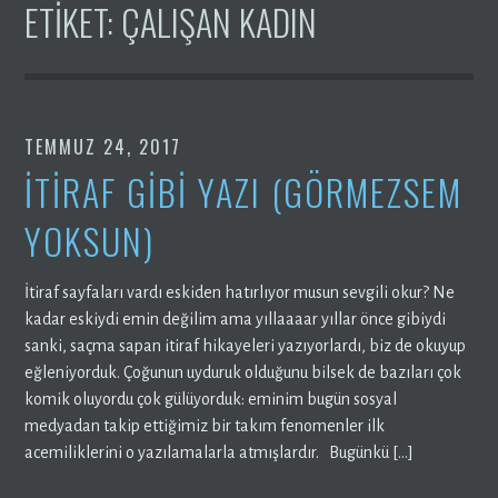
ETIKET:
ÇALIŞAN KADIN
TEMMUZ 24, 2017
İTİRAF GİBİ YAZI (GÖRMEZSEM
YOKSUN)
İtiraf sayfaları vardı eskiden hatırlıyor musun sevgili okur? Ne
kadar eskiydi emin değilim ama yıllaaaar yıllar önce gibiydi
sanki, saçma sapan itiraf hikayeleri yazıyorlardı, biz de okuyup
eğleniyorduk. Çoğunun uyduruk olduğunu bilsek de bazıları çok
komik oluyordu çok gülüyorduk: eminim bugün sosyal
medyadan takip ettiğimiz bir takım fenomenler ilk
acemiliklerini o yazılamalarla atmışlardır. Bugünkü […]