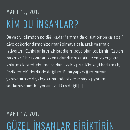
MART 19, 2017
KİM BU İNSANLAR?
Bu yazıyı elimden geldiği kadar “amma da elitist bir bakış açısı”
diye değerlendirmenize mani olmaya çalışarak yazmak
istiyorum. Çünkü anlatmak istediğim şeye olan tepkimin “üstten
bakmacı” bir tavırdan kaynaklandığını düşünürseniz gerçekte
anlatmak istediğim mevzudan uzaklaşırız. Kimseyi horlamak,
“eziklemek” derdinde değilim. Bunu yapacağım zaman
yapıyorum ve diyaloglar halinde sizlerle paylaşıyorum,
saklamıyorum biliyorsunuz. Bu o değil […]
MART 12, 2017
GÜZEL İNSANLAR BİRİKTİRİN