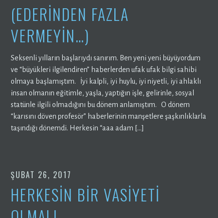
(EDERINDEN FAZLA
VERMEYIN…)
Seksenli yılların başlarıydı sanırım. Ben yeni yeni büyüyordum
ve “büyükleri ilgilendiren” haberlerden ufak ufak bilgi sahibi
olmaya başlamıştım. İyi kalpli, iyi huylu, iyi niyetli, iyi ahlaklı
insan olmanın eğitimle, yaşla, yaptığın işle, gelirinle, sosyal
statünle ilgili olmadığını bu dönem anlamıştım. O dönem
“karısını döven profesör” haberlerinin manşetlere şaşkınlıklarla
taşındığı dönemdi. Herkesin “aaa adam […]
ŞUBAT 26, 2017
HERKESİN BİR VASİYETİ
OLMALI