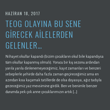
HAZIRAN 18, 2017
TEOG OLAYINA BU SENE
GIRECEK AILELERDEN
GELENLER…
Nihayet okullar kapandı (bizim çocukların okul bile kapandıysa
tüm okullar kapanmış olmalı). Yorucu bir kış sezonu ardından
yarıla yarıla dinlenemeyeceğimiz, kayıt zamanları ve benzeri
sebeplerle şehirde daha fazla zaman geçireceğimiz ama en
azından kısa kaçamak tatillerde de olsa doyasıya, ağız tadıyla
gezeceğimiz yaz mevsimine girdik. Ben ve benimle benzer
durumda pek çok anne çocuklarımızın artık […]