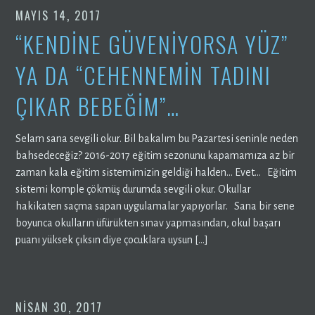
MAYIS 14, 2017
“KENDİNE GÜVENİYORSA YÜZ”
YA DA “CEHENNEMİN TADINI
ÇIKAR BEBEĞİM”…
Selam sana sevgili okur. Bil bakalım bu Pazartesi seninle neden
bahsedeceğiz? 2016-2017 eğitim sezonunu kapamamıza az bir
zaman kala eğitim sistemimizin geldiği halden… Evet… Eğitim
sistemi komple çökmüş durumda sevgili okur. Okullar
hakikaten saçma sapan uygulamalar yapıyorlar. Sana bir sene
boyunca okulların üfürükten sınav yapmasından, okul başarı
puanı yüksek çıksın diye çocuklara uysun […]
NISAN 30, 2017