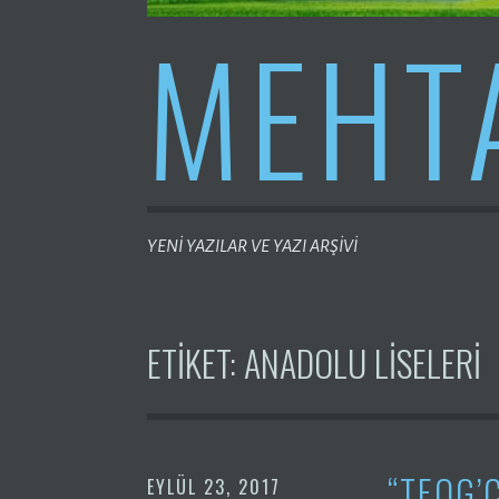
MEHT
YENİ YAZILAR VE YAZI ARŞİVİ
ETIKET:
ANADOLU LISELERI
“TEOG’
EYLÜL 23, 2017