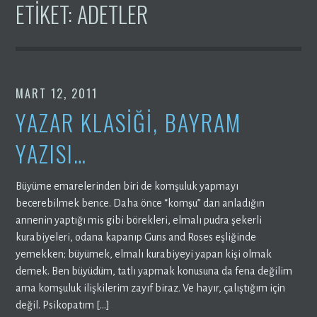
ETIKET:
ADETLER
MART 12, 2011
YAZAR KLASIĞI, BAYRAM
YAZISI…
Büyüme emarelerinden biri de komşuluk yapmayı
becerebilmek bence. Daha önce “komşu” dan anladığın
annenin yaptığı mis gibi börekleri, elmalı pudra şekerli
kurabiyeleri, odana kapanıp Guns and Roses eşliğinde
yemekken; büyümek, elmalı kurabiyeyi yapan kişi olmak
demek. Ben büyüdüm, tatlı yapmak konusuna da fena değilim
ama komşuluk ilişkilerim zayıf biraz. Ve hayır, çalıştığım için
değil. Psikopatım […]